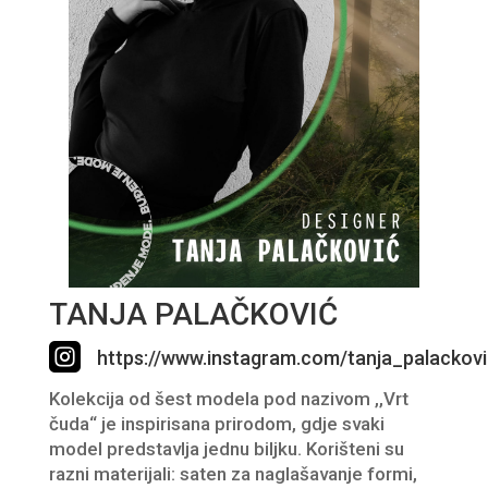
TANJA PALAČKOVIĆ

https://www.instagram.com/tanja_palackovi
Kolekcija
od šest modela
pod nazivom ,,Vrt
čuda“
je inspirisana prirodom, gdje svaki
model predstavlja jednu biljku.
Korišteni su
razni materijali
: saten za naglašavanje formi,