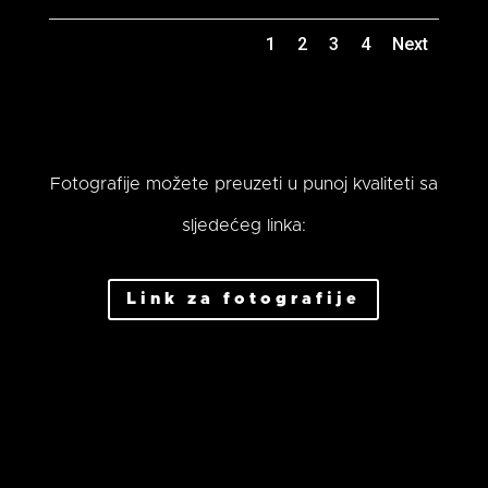
1
2
3
4
Next
Fotografije možete preuzeti u punoj kvaliteti sa
sljedećeg linka:
Link za fotografije